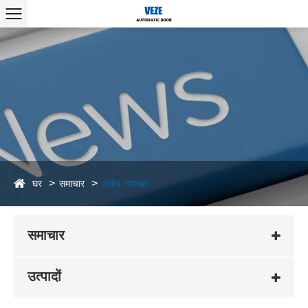
घर
समाचार
उद्योग समाचार
समाचार
उत्पादों