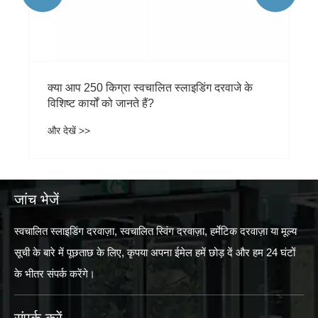
क्या आप 250 किग्रा स्वचालित स्लाइडिंग दरवाजे के
विशिष्ट कार्यों को जानते हैं?
और देखें >>
जांच भेजें
स्वचालित स्लाइडिंग दरवाज़ा, स्वचालित स्विंग दरवाज़ा, हर्मेटिक दरवाज़ा या मूल्य
सूची के बारे में पूछताछ के लिए, कृपया अपना ईमेल हमें छोड़ दें और हम 24 घंटों
के भीतर संपर्क करेंगे।
संपर्क करें