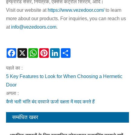
इन्फ्रारेड सेंसर, नियंत्रक, एक्सेस कंट्रोल सिस्टम, आदि।
Visit our website at
https://www.vezedoor.com/
to learn
more about our products. For inquiries, you can reach us
at
info@vezedoors.com
.
Facebook
X
WhatsApp
Pinterest
LinkedIn
Share
पहले का :
5 Key Features to Look for When Choosing a Hermetic
Door
अगला :
कैसे भली भांति बंद दरवाजे ऊर्जा दक्षता में मदद करते हैं
सम्बंधित खबर