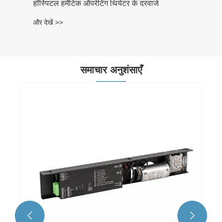
हॉस्पिटल हर्मेटिक ऑपरेटिंग थियेटर के दरवाजे
और देखें >>
समाचार अनुशंसाएँ

