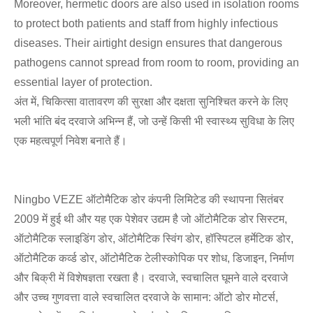
Moreover, hermetic doors are also used in isolation rooms
to protect both patients and staff from highly infectious
diseases. Their airtight design ensures that dangerous
pathogens cannot spread from room to room, providing an
essential layer of protection.
अंत में, चिकित्सा वातावरण की सुरक्षा और दक्षता सुनिश्चित करने के लिए
भली भांति बंद दरवाजे अभिन्न हैं, जो उन्हें किसी भी स्वास्थ्य सुविधा के लिए
एक महत्वपूर्ण निवेश बनाते हैं।
Ningbo VEZE ऑटोमैटिक डोर कंपनी लिमिटेड की स्थापना सितंबर
2009 में हुई थी और यह एक पेशेवर उद्यम है जो ऑटोमैटिक डोर सिस्टम,
ऑटोमैटिक स्लाइडिंग डोर, ऑटोमैटिक स्विंग डोर, हॉस्पिटल हर्मेटिक डोर,
ऑटोमैटिक कर्व्ड डोर, ऑटोमैटिक टेलीस्कोपिक पर शोध, डिजाइन, निर्माण
और बिक्री में विशेषज्ञता रखता है। दरवाजे, स्वचालित घूमने वाले दरवाजे
और उच्च गुणवत्ता वाले स्वचालित दरवाजे के सामान: ऑटो डोर मोटर्स,