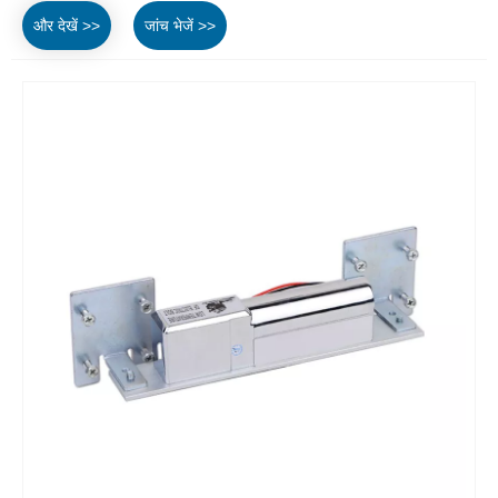
और देखें >>
जांच भेजें >>