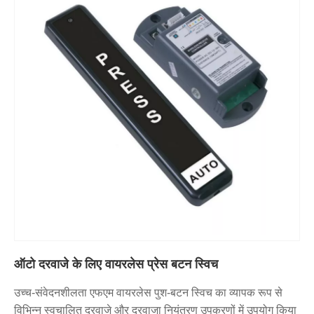
ऑटो दरवाजे के लिए वायरलेस प्रेस बटन स्विच
उच्च-संवेदनशीलता एफएम वायरलेस पुश-बटन स्विच का व्यापक रूप से
विभिन्न स्वचालित दरवाजे और दरवाजा नियंत्रण उपकरणों में उपयोग किया