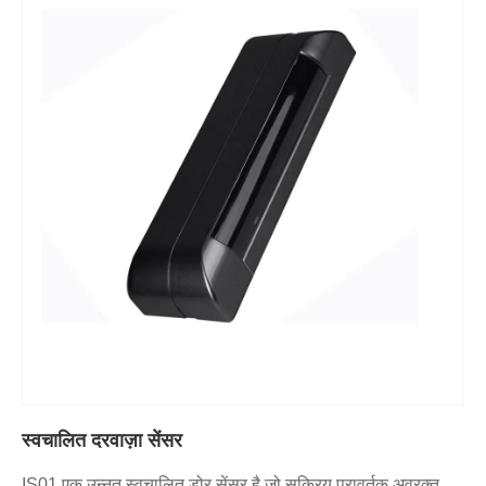
स्वचालित दरवाज़ा सेंसर
IS01 एक उन्नत स्वचालित डोर सेंसर है जो सक्रिय परावर्तक अवरक्त