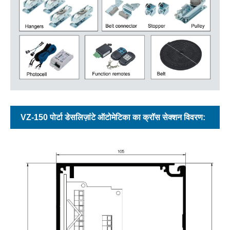
VZ-150 पोर्टा डेसलिज़ांटे ऑटोमेटिका का क्रॉस सेक्शन विवरण: