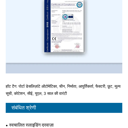
हॉट टैग: पोर्टा डेसलिज़ांटे ऑटोमेटिका, चीन, निर्माता, आपूर्तिकर्ता, फैक्टरी, छूट, मूल्य
सूची, कोटेशन, सीई, यूएल, 3 साल की वारंटी
संबंधित श्रेणी
स्वचालित स्लाइडिंग दरवाज़ा