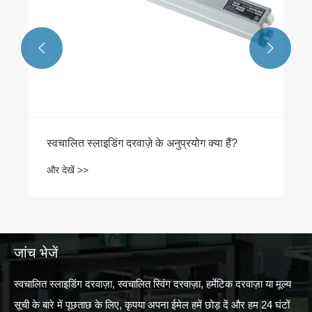


स्वचालित स्लाइडिंग दरवाज़े के अनुप्रयोग क्या हैं?
और देखें >>
जांच भेजें
स्वचालित स्लाइडिंग दरवाज़ा, स्वचालित स्विंग दरवाज़ा, हर्मेटिक दरवाज़ा या मूल्य
सूची के बारे में पूछताछ के लिए, कृपया अपना ईमेल हमें छोड़ दें और हम 24 घंटों