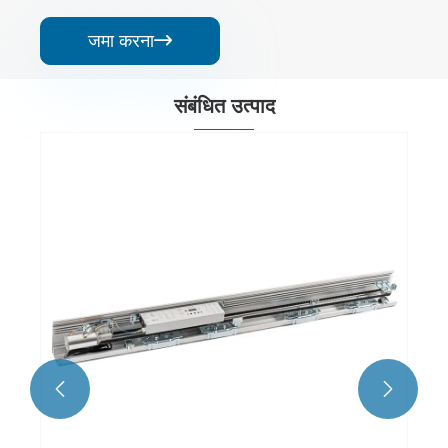
जमा करना

संबंधित उत्पाद

