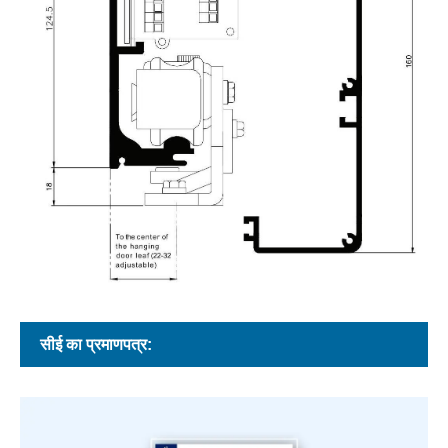
सीई का प्रमाणपत्र: