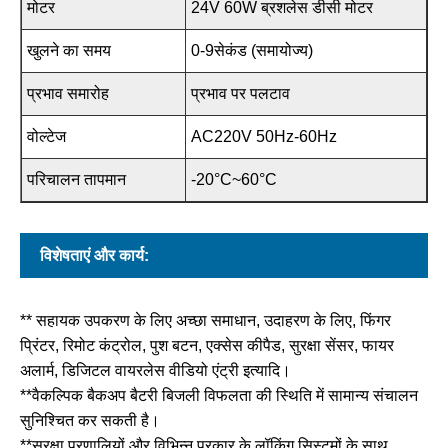
मोटर
24V 60W ब्रशलेस डीसी मोटर
खुलने का समय
0-9सेकंड (समायोज्य)
प्रभाव समारोह
प्रभाव पर पलटाव
वोल्टेज
AC220V 50Hz-60Hz
परिचालन तापमान
-20°C~60°C
विशेषताएं और कार्य:
** सहायक उपकरण के लिए अच्छा समाधान, उदाहरण के लिए, फिंगर
प्रिंटर, रिमोट कंट्रोल, पुश बटन, एक्सेस कीपैड, सुरक्षा सेंसर, फायर
अलार्म, डिजिटल वायरलेस वीडियो एंट्री इत्यादि।
**वैकल्पिक बैकअप बैटरी बिजली विफलता की स्थिति में सामान्य संचालन
सुनिश्चित कर सकती है।
**सुरक्षा प्रणालियों और विभिन्न प्रकार के लॉकिंग सिस्टमों के साथ