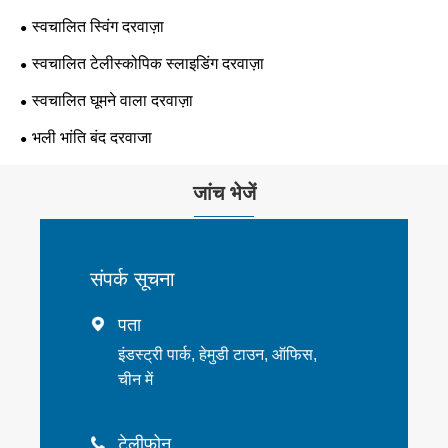
स्वचालित स्विंग दरवाज़ा
स्वचालित टेलीस्कोपिक स्लाइडिंग दरवाज़ा
स्वचालित घूमने वाला दरवाज़ा
भली भांति बंद दरवाजा
जांच भेजें
संपर्क सूचना
पता

इंडस्ट्री पार्क, हेमुडी टाउन, ऑफिस,
चीन में
टेलीफोन
