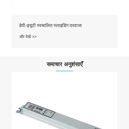
हेवी-ड्यूटी स्वचालित स्लाइडिंग दरवाजा
और देखें >>
समाचार अनुशंसाएँ