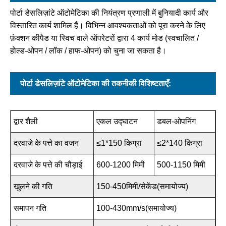
पोर्टा डेसलिज़ांटे ऑटोमेटिका की नियंत्रण प्रणाली में बुनियादी कार्य और
विस्तारित कार्य शामिल हैं। विभिन्न आवश्यकताओं को पूरा करने के लिए
फ़ंक्शन कीपैड या स्विच वाले ऑपरेटरों द्वारा 4 कार्य मोड (स्वचालित /
होल्ड-ओपन / लॉक / हाफ-ओपन) को चुना जा सकता है।
पोर्टा डेसलिज़ांटे ऑटोमेटिका की तकनीकी विशिष्टताएँ:
द्वार शैली
एकल उद्घाटन
डबल-ओपनिंग
दरवाजे के पत्ते का वजन
≤1*150 किग्रा
≤2*140 किग्रा
दरवाजे के पत्ते की चौड़ाई
600-1200 मिमी
500-1150 मिमी
खुलने की गति
150-450मिमी/सेकेंड(समायोज्य)
समापन गति
100-430mm/s(समायोज्य)