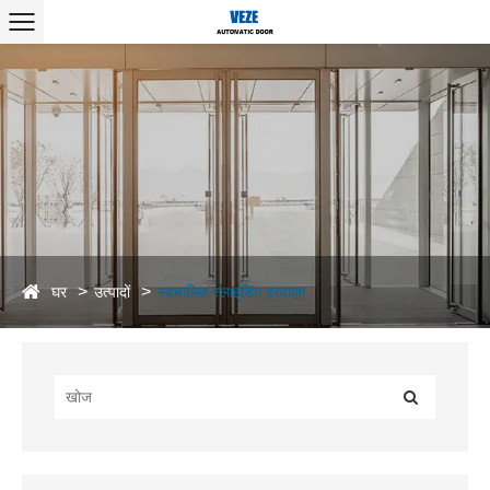
घर
उत्पादों
स्वचालित स्लाइडिंग दरवाज़ा