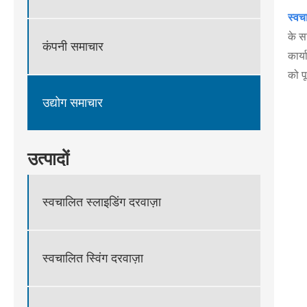
स्वच
के स
कंपनी समाचार
कार्
को प
उद्योग समाचार
उत्पादों
स्वचालित स्लाइडिंग दरवाज़ा
स्वचालित स्विंग दरवाज़ा