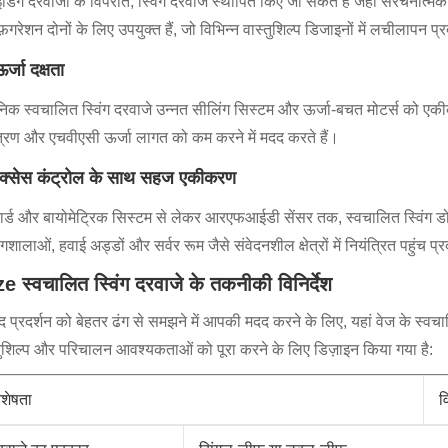
इडिंग दरवाजों के विपरीत, स्विंग दरवाजे स्थापित किए जा सकते हैं जहां संरचनात्
़िगरेशन दोनों के लिए उपयुक्त हैं, जो विभिन्न वास्तुशिल्प डिजाइनों में लचीलापन प्
र्जा दक्षता
िक स्वचालित स्विंग दरवाजे उन्नत सीलिंग सिस्टम और ऊर्जा-बचत मोटर्स को एक
त्रण और एचवीएसी ऊर्जा लागत को कम करने में मदद करते हैं।
एक्सेस कंट्रोल के साथ सहज एकीकरण
र्ड और बायोमेट्रिक सिस्टम से लेकर आरएफआईडी सेंसर तक, स्वचालित स्विंग डोर आ
गशालाओं, हवाई अड्डों और सर्वर रूम जैसे संवेदनशील क्षेत्रों में नियंत्रित पहुंच प्
e स्वचालित स्विंग दरवाजे के तकनीकी विनिर्देश
ाद प्रदर्शन को बेहतर ढंग से समझने में आपकी मदद करने के लिए, यहां वेज के स्वचाल
तुशिल्प और परिचालन आवश्यकताओं को पूरा करने के लिए डिज़ाइन किया गया है:
िशेषता
व