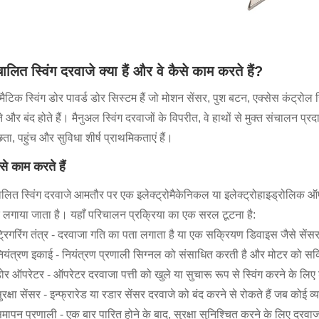
चालित स्विंग दरवाजे क्या हैं और वे कैसे काम करते हैं?
ैटिक स्विंग डोर पावर्ड डोर सिस्टम हैं जो मोशन सेंसर, पुश बटन, एक्सेस कंट्रोल 
े और बंद होते हैं। मैनुअल स्विंग दरवाजों के विपरीत, वे हाथों से मुक्त संचालन प्र
छता, पहुंच और सुविधा शीर्ष प्राथमिकताएं हैं।
ैसे काम करते हैं
ालित स्विंग दरवाजे आमतौर पर एक इलेक्ट्रोमैकेनिकल या इलेक्ट्रोहाइड्रोलिक ऑपर
लगाया जाता है। यहाँ परिचालन प्रक्रिया का एक सरल टूटना है:
्रिगरिंग तंत्र - दरवाजा गति का पता लगाता है या एक सक्रियण डिवाइस जैसे सेंसर
ियंत्रण इकाई - नियंत्रण प्रणाली सिग्नल को संसाधित करती है और मोटर को सक
ोर ऑपरेटर - ऑपरेटर दरवाजा पत्ती को खुले या सुचारू रूप से स्विंग करने के लिए
ुरक्षा सेंसर - इन्फ्रारेड या रडार सेंसर दरवाजे को बंद करने से रोकते हैं जब कोई व्य
मापन प्रणाली - एक बार पारित होने के बाद, सुरक्षा सुनिश्चित करने के लिए दरवा