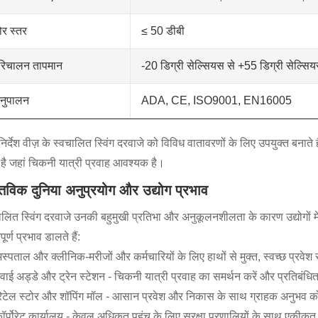
ोर स्तर
≤ 50 डीबी
रिचालन तापमान
-20 डिग्री सेल्सियस से +55 डिग्री सेल्सि
नुपालन
ADA, CE, ISO9001, EN16005
िनिर्देश वीज़ के स्वचालित स्विंग दरवाजे को विविध वातावरणों के लिए उपयुक्त बनाते
 है जहां चिकनी यात्री प्रवाह आवश्यक है।
्तविक दुनिया अनुप्रयोग और उद्योग प्रभाव
ालित स्विंग दरवाजे उनकी बहुमुखी प्रतिभा और अनुकूलनशीलता के कारण उद्योगों में
पूर्ण प्रभाव डालते हैं:
स्पताल और क्लीनिक-मरीजों और कर्मचारियों के लिए हाथों से मुक्त, स्वच्छ प्रवेश 
वाई अड्डे और ट्रेन स्टेशन - चिकनी यात्री प्रवाह का समर्थन करें और प्रतिबंधित क
िटेल स्टोर और शॉपिंग मॉल - आसान प्रवेश और निकास के साथ ग्राहक अनुभव को
ॉर्पोरेट कार्यालय - केवल अधिकृत पहुंच के लिए सुरक्षा प्रणालियों के साथ एकीकृत