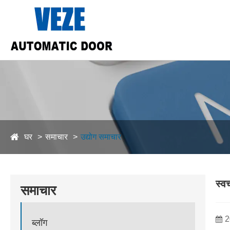
घर
समाचार
उद्योग समाचार
स्व
समाचार
2
ब्लॉग