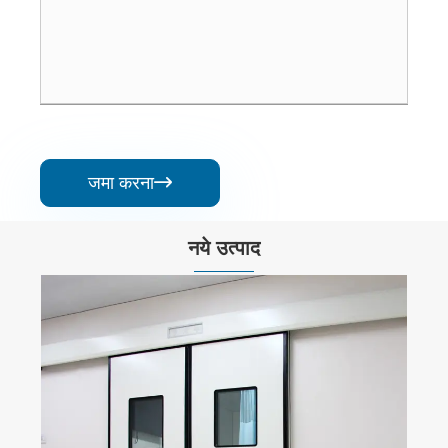
जमा करना

नये उत्पाद