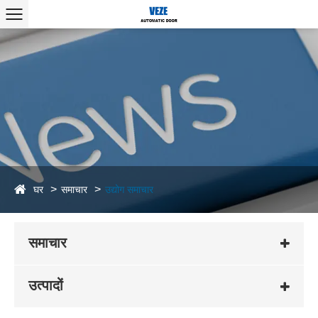
घर
समाचार
उद्योग समाचार
समाचार
उत्पादों