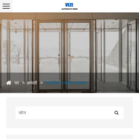
घर
उत्पादों
स्वचालित स्लाइडिंग दरवाज़ा