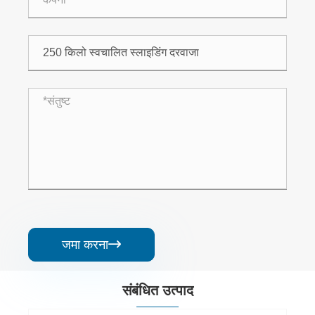
जमा करना

संबंधित उत्पाद