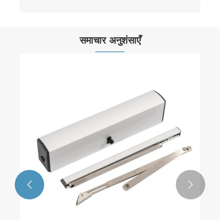
समाचार अनुशंसाएँ
आधुनिक वास्तुकला के भविष्य को स्वचालित रूप से घूमने
वाले दरवाजे क्या बनाते हैं?
और देखें >>

