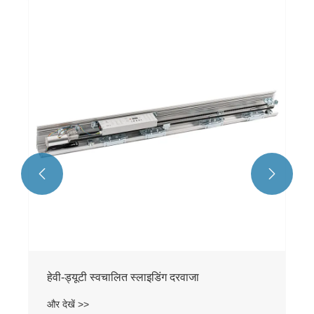
EN16005 स्वचालित स्लाइडिंग दरवाजा
और देखें >>

