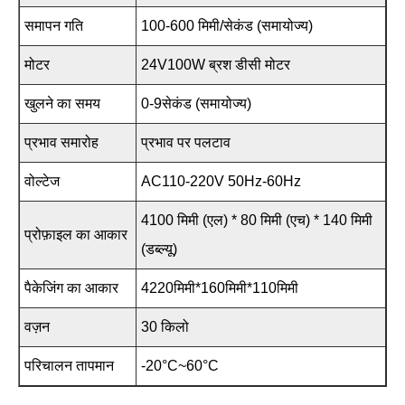
समापन गति
100-600 मिमी/सेकंड (समायोज्य)
मोटर
24V100W ब्रश डीसी मोटर
खुलने का समय
0-9सेकंड (समायोज्य)
प्रभाव समारोह
प्रभाव पर पलटाव
वोल्टेज
AC110-220V 50Hz-60Hz
4100 मिमी (एल) * 80 मिमी (एच) * 140 मिमी
प्रोफ़ाइल का आकार
(डब्ल्यू)
पैकेजिंग का आकार
4220मिमी*160मिमी*110मिमी
वज़न
30 किलो
परिचालन तापमान
-20°C~60°C