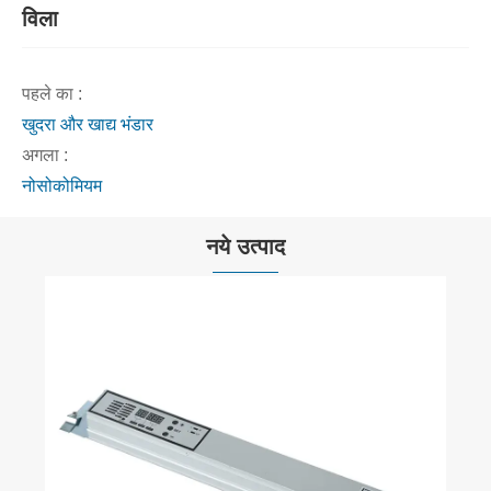
विला
पहले का :
खुदरा और खाद्य भंडार
अगला :
नोसोकोमियम
नये उत्पाद
यूएल स्वीकृत स्वचा
और देखें >>