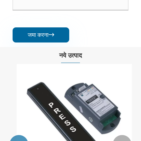
जमा करना

नये उत्पाद