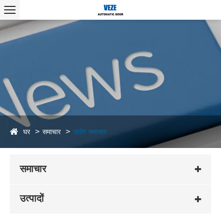
घर
समाचार
उद्योग समाचार
समाचार
उत्पादों