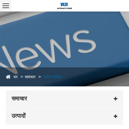
घर
समाचार
उद्योग समाचार
समाचार
उत्पादों