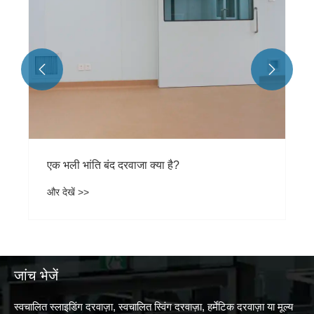


एक भली भांति बंद दरवाजा क्या है?
और देखें >>
जांच भेजें
स्वचालित स्लाइडिंग दरवाज़ा, स्वचालित स्विंग दरवाज़ा, हर्मेटिक दरवाज़ा या मूल्य