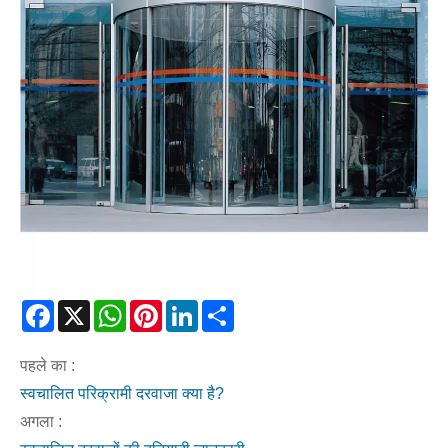
Facebook
X
WhatsApp
Pinterest
LinkedIn
Share
पहले का :
स्वचालित परिक्रामी दरवाजा क्या है?
अगला :